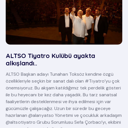
ALTSO Tiyatro Kulübü ayakta
alkışlandı..
ALTSO Başkan adayı Tunahan Toksöz kendine özgü
özellikleriyle seçkin bir sanat dalı olan #Tiyatro’yu çok
önemsiyoruz. Bu akşam katıldığımız tek perdelik gösteri
ile bu heyecanı bir kez daha yaşadık. Bu tarz sanatsal
faaliyetlerin desteklenmesi ve ihya edilmesi için var
gücümüzle çalışacağız. Uzun bir süredir bu geceye
hazırlanan @alanyatso Yönetimi ve çocukluk arkadaşım
@altsotiyatro Grubu Sorumlusu Sefa Çorbacı’yı, ekibini