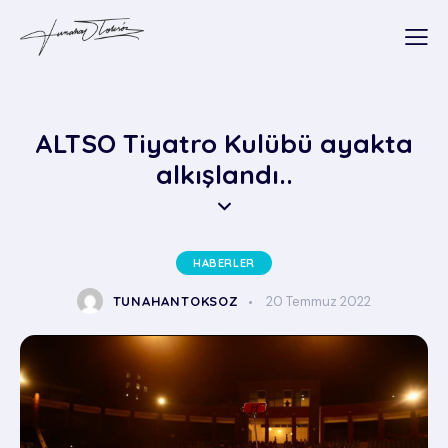
ALTSO Tiyatro Kulübü ayakta
alkışlandı..
HABERLER
TUNAHANTOKSOZ
20 Temmuz 2022