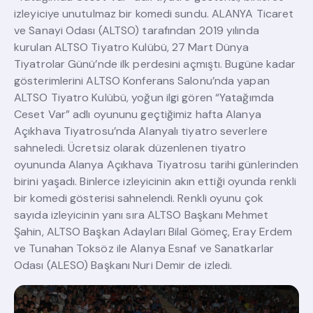
izleyiciye unutulmaz bir komedi sundu. ALANYA Ticaret
ve Sanayi Odası (ALTSO) tarafından 2019 yılında
kurulan ALTSO Tiyatro Kulübü, 27 Mart Dünya
Tiyatrolar Günü’nde ilk perdesini açmıştı. Bugüne kadar
gösterimlerini ALTSO Konferans Salonu’nda yapan
ALTSO Tiyatro Kulübü, yoğun ilgi gören “Yatağımda
Ceset Var” adlı oyununu geçtiğimiz hafta Alanya
Açıkhava Tiyatrosu’nda Alanyalı tiyatro severlere
sahneledi. Ücretsiz olarak düzenlenen tiyatro
oyununda Alanya Açıkhava Tiyatrosu tarihi günlerinden
birini yaşadı. Binlerce izleyicinin akın ettiği oyunda renkli
bir komedi gösterisi sahnelendi. Renkli oyunu çok
sayıda izleyicinin yanı sıra ALTSO Başkanı Mehmet
Şahin, ALTSO Başkan Adayları Bilal Gömeç, Eray Erdem
ve Tunahan Toksöz ile Alanya Esnaf ve Sanatkarlar
Odası (ALESO) Başkanı Nuri Demir de izledi.