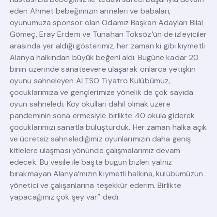
eden Ahmet bebeğimizin anneleri ve babaları,
oyunumuza sponsor olan Odamız Başkan Adayları Bilal
Gömeç, Eray Erdem ve Tunahan Toksöz’ün de izleyiciler
arasında yer aldığı gösterimiz, her zaman ki gibi kıymetli
Alanya halkından büyük beğeni aldı. Bugüne kadar 20
binin üzerinde sanatsevere ulaşarak onlarca yetişkin
oyunu sahneleyen ALTSO Tiyatro Kulübümüz,
çocuklarımıza ve gençlerimize yönelik de çok sayıda
oyun sahneledi. Köy okulları dahil olmak üzere
pandeminin sona ermesiyle birlikte 40 okula giderek
çocuklarımızı sanatla buluşturduk. Her zaman halka açık
ve ücretsiz sahnelediğimiz oyunlarımızın daha geniş
kitlelere ulaşması yönünde çalışmalarımız devam
edecek. Bu vesile ile başta bugün bizleri yalnız
bırakmayan Alanya’mızın kıymetli halkına, kulübümüzün
yönetici ve çalışanlarına teşekkür ederim. Birlikte
yapacağımız çok şey var” dedi.