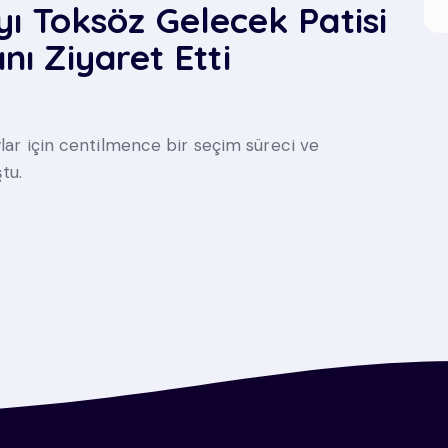
 Toksöz Gelecek Patisi
nı Ziyaret Etti
ylar için centilmence bir seçim süreci ve
tu.