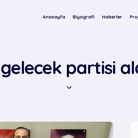
Anasayfa
Biyografi
Haberler
Pro
 gelecek partisi a