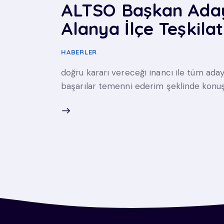
ALTSO Başkan Adayı
Alanya İlçe Teşkilatı
HABERLER
doğru kararı vereceği inancı ile tüm ada
başarılar temenni ederim şeklinde konuş