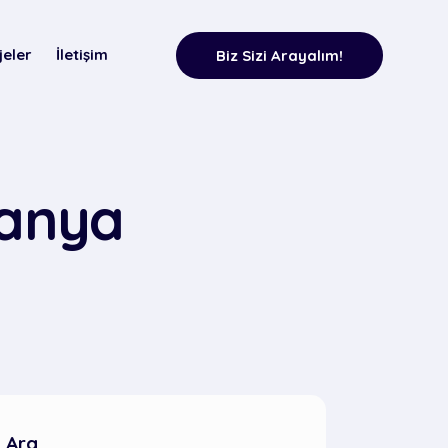
jeler
İletişim
Biz Sizi Arayalım!
lanya
Ara