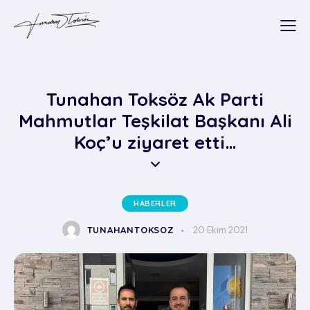
Tunahan Toksöz Ak Parti
Mahmutlar Teşkilat Başkanı Ali
Koç’u ziyaret etti…
HABERLER
TUNAHANTOKSOZ
20 Ekim 2021