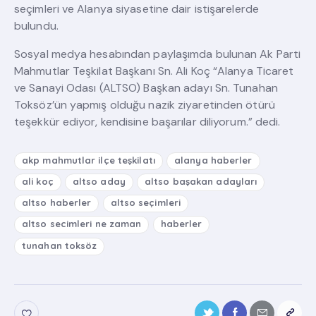
seçimleri ve Alanya siyasetine dair istişarelerde
bulundu.
Sosyal medya hesabından paylaşımda bulunan Ak Parti
Mahmutlar Teşkilat Başkanı Sn. Ali Koç “Alanya Ticaret
ve Sanayi Odası (ALTSO) Başkan adayı Sn. Tunahan
Toksöz’ün yapmış olduğu nazik ziyaretinden ötürü
teşekkür ediyor, kendisine başarılar diliyorum.” dedi.
akp mahmutlar ilçe teşkilatı
alanya haberler
ali koç
altso aday
altso başakan adayları
altso haberler
altso seçimleri
altso secimleri ne zaman
haberler
tunahan toksöz