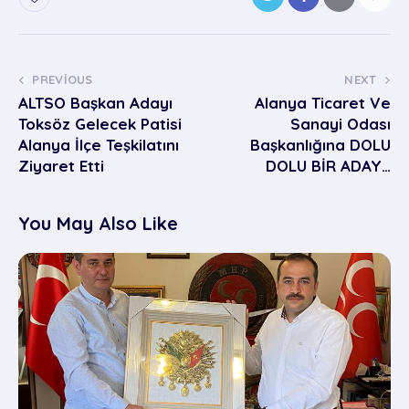
PREVIOUS
NEXT
ALTSO Başkan Adayı
Alanya Ticaret Ve
Toksöz Gelecek Patisi
Sanayi Odası
Alanya İlçe Teşkilatını
Başkanlığına DOLU
Ziyaret Etti
DOLU BİR ADAY…
You May Also Like