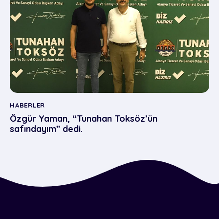
HABERLER
Özgür Yaman, “Tunahan Toksöz’ün
safındayım” dedi.