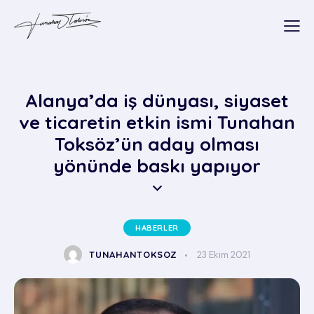
Alanya’da iş dünyası, siyaset
ve ticaretin etkin ismi Tunahan
Toksöz’ün aday olması
yönünde baskı yapıyor
HABERLER
TUNAHANTOKSOZ
23 Ekim 2021