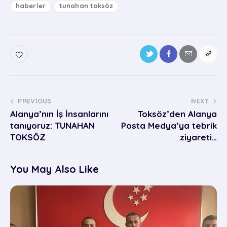
haberler
tunahan toksöz
PREVIOUS
NEXT
Alanya’nın İş İnsanlarını
Toksöz’den Alanya
tanıyoruz: TUNAHAN
Posta Medya’ya tebrik
TOKSÖZ
ziyareti…
You May Also Like